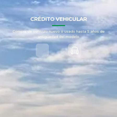
CRÉDITO VEHICULAR
Compra de vehículo nuevo o usado hasta 5 años de
antigüedad del modelo