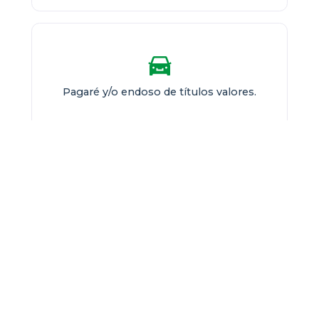
Pagaré y/o endoso de títulos valores.
Sin Codeudor
SOLICITE MÁS INFORMACIÓN