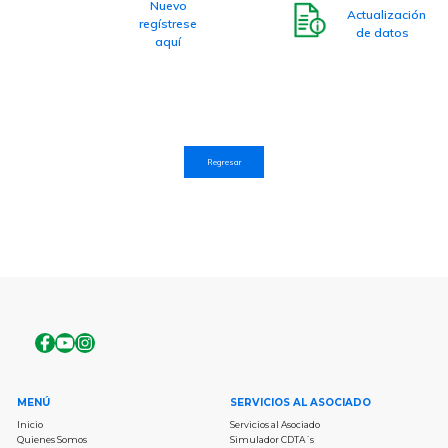
Nuevo
Actualización
regístrese
de datos
aquí
Regresar
MENÚ
SERVICIOS AL ASOCIADO
Inicio
Servicios al Asociado
Quienes Somos
Simulador CDTA´s