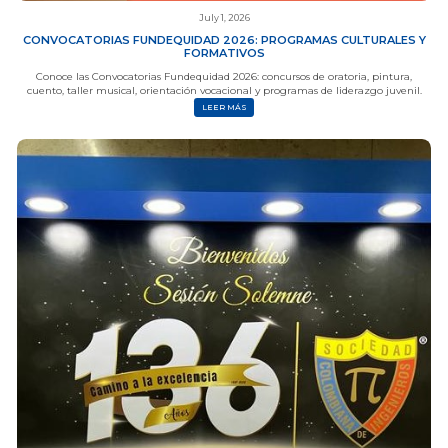
July 1, 2026
CONVOCATORIAS FUNDEQUIDAD 2026: PROGRAMAS CULTURALES Y
FORMATIVOS
Conoce las Convocatorias Fundequidad 2026: concursos de oratoria, pintura,
cuento, taller musical, orientación vocacional y programas de liderazgo juvenil.
LEER MÁS