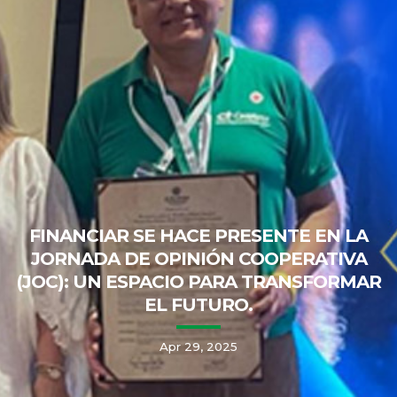
FINANCIAR SE HACE PRESENTE EN LA
JORNADA DE OPINIÓN COOPERATIVA
(JOC): UN ESPACIO PARA TRANSFORMAR
EL FUTURO.
Apr 29, 2025