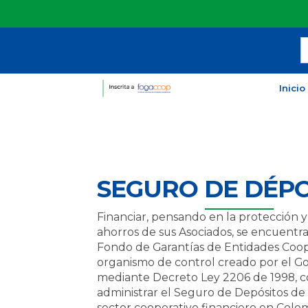
Inicio
SEGURO DE DÉPO
Financiar, pensando en la protección y
ahorros de sus Asociados, se encuentra
Fondo de Garantías de Entidades Coo
organismo de control creado por el G
mediante Decreto Ley 2206 de 1998, c
administrar el Seguro de Depósitos de 
sector cooperativo financiero en Colo