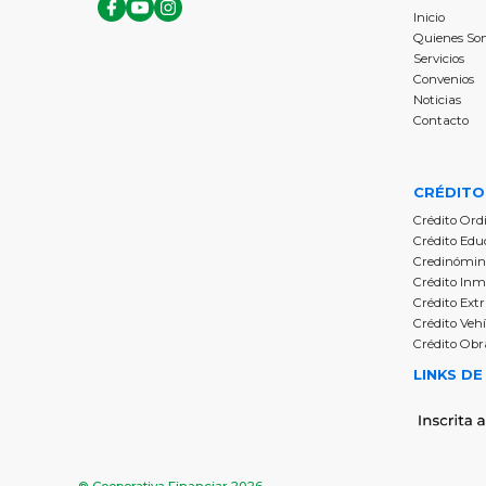
Inicio
Quienes So
‍Servicios
‍Convenios
‍Noticias
‍Contacto
CRÉDITO
‍Crédito Ord
‍Crédito Edu
‍Credinómi
‍Crédito In
‍Crédito Ext
‍Crédito Veh
Crédito Obr
LINKS DE