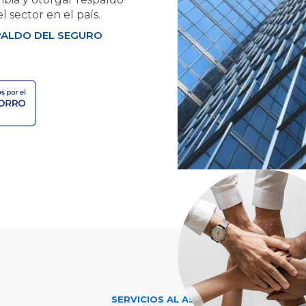
l sector en el país.
PALDO DEL SEGURO
SERVICIOS AL ASOCIADO
INFORM