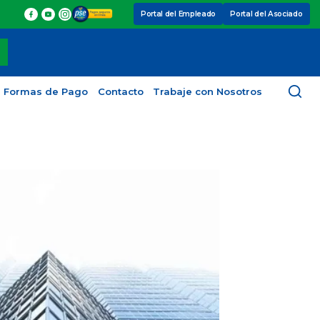
Portal del Empleado
Portal del Asociado
Formas de Pago
Contacto
Trabaje con Nosotros